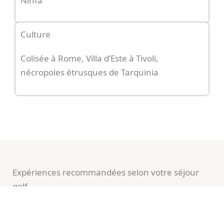
Ninfa
Culture
Colisée à Rome, Villa d’Este à Tivoli,
nécropoles étrusques de Tarquinia
Expériences recommandées selon votre séjour
golf
La région du Latium, bien que dominée par