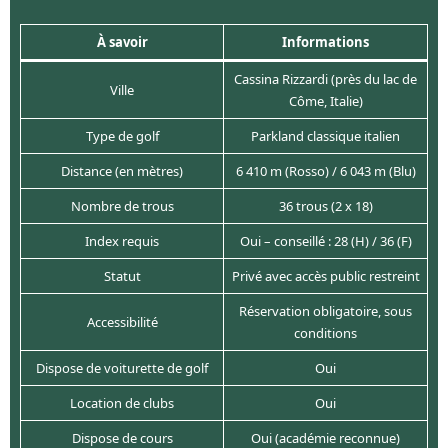
À savoir
Informations
Cassina Rizzardi (près du lac de
Ville
Côme, Italie)
Type de golf
Parkland classique italien
Distance (en mètres)
6 410 m (Rosso) / 6 043 m (Blu)
Nombre de trous
36 trous (2 x 18)
Index requis
Oui – conseillé : 28 (H) / 36 (F)
Statut
Privé avec accès public restreint
Réservation obligatoire, sous
Accessibilité
conditions
Dispose de voiturette de golf
Oui
Location de clubs
Oui
Dispose de cours
Oui (académie reconnue)