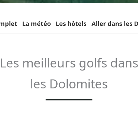
omplet
La météo
Les hôtels
Aller dans les 
Les meilleurs golfs dan
les Dolomites