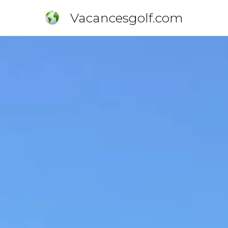
Vacancesgolf.com