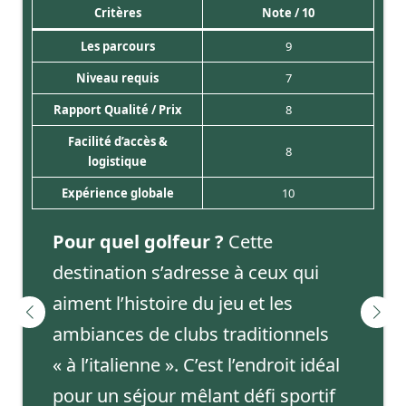
Critères
Note / 10
Les parcours
9
Niveau requis
7
Rapport Qualité / Prix
8
Facilité d’accès &
8
logistique
Expérience globale
10
Pour quel golfeur ?
Cette
destination s’adresse à ceux qui
aiment l’histoire du jeu et les
ambiances de clubs traditionnels
« à l’italienne ». C’est l’endroit idéal
pour un séjour mêlant défi sportif