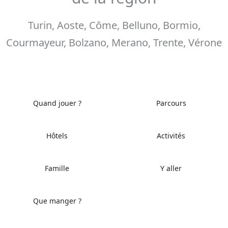
Turin, Aoste, Côme, Belluno, Bormio,
Courmayeur, Bolzano, Merano, Trente, Vérone
Quand jouer ?
Parcours
Hôtels
Activités
Famille
Y aller
Que manger ?