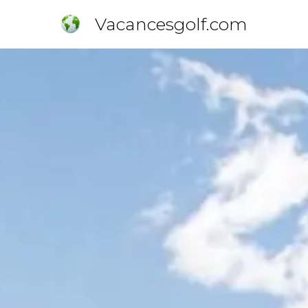
Vacancesgolf.com