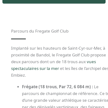
Parcours du Fregate Golf Club
Implanté sur les hauteurs de Saint-Cyr-sur-Mer, à
proximité de Bandol, le Fregate Golf Club propose
deux parcours dont un de 18 trous aux
vues
spectaculaires sur la mer
et les îles de l’archipel de
Embiez.
Frégate (18 trous, Par 72, 6 084 m) :
Le
parcours de championnat de référence. Ce t
d’une grande valeur athlétique se caractéris
par des dénivelés vertigineux, des fairways