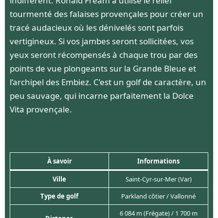
indifférent. Ronald Fream a utilisé le relief
tourmenté des falaises provençales pour créer un
tracé audacieux où les dénivelés sont parfois
vertigineux. Si vos jambes seront sollicitées, vos
yeux seront récompensés à chaque trou par des
points de vue plongeants sur la Grande Bleue et
l’archipel des Embiez. C’est un golf de caractère, un
peu sauvage, qui incarne parfaitement la Dolce
Vita provençale.
À savoir
Informations
Ville
Saint-Cyr-sur-Mer (Var)
Type de golf
Parkland côtier / Vallonné
6 084 m (Frégate) / 1 700 m