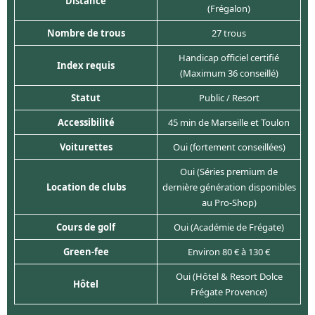
Distance
(Frégalon)
Nombre de trous
27 trous
Handicap officiel certifié
Index requis
(Maximum 36 conseillé)
Statut
Public / Resort
Accessibilité
45 min de Marseille et Toulon
Voiturettes
Oui (fortement conseillées)
Oui (Séries premium de
Location de clubs
dernière génération disponibles
au Pro-Shop)
Cours de golf
Oui (Académie de Frégate)
Green-fee
Environ 80 € à 130 €
Oui (Hôtel & Resort Dolce
Hôtel
Frégate Provence)