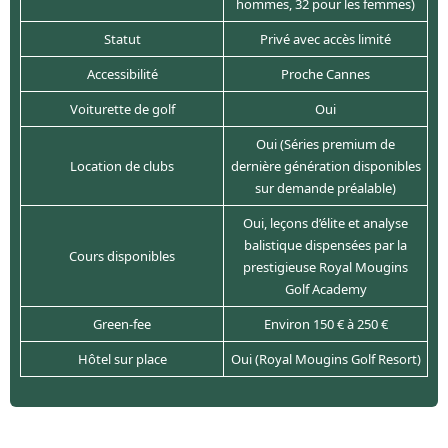
hommes, 32 pour les femmes)
Statut
Privé avec accès limité
Accessibilité
Proche Cannes
Voiturette de golf
Oui
Oui (Séries premium de
Location de clubs
dernière génération disponibles
sur demande préalable)
Oui, leçons d’élite et analyse
balistique dispensées par la
Cours disponibles
prestigieuse Royal Mougins
Golf Academy
Green-fee
Environ 150 € à 250 €
Hôtel sur place
Oui (Royal Mougins Golf Resort)