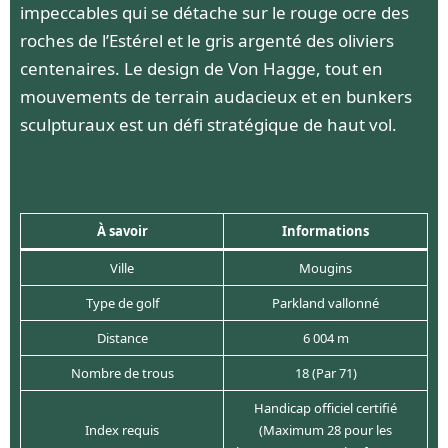
impeccables qui se détache sur le rouge ocre des
roches de l’Estérel et le gris argenté des oliviers
centenaires. Le design de Von Hagge, tout en
mouvements de terrain audacieux et en bunkers
sculpturaux est un défi stratégique de haut vol.
À savoir
Informations
Ville
Mougins
Type de golf
Parkland vallonné
Distance
6 004 m
Nombre de trous
18 (Par 71)
Handicap officiel certifié
Index requis
(Maximum 28 pour les