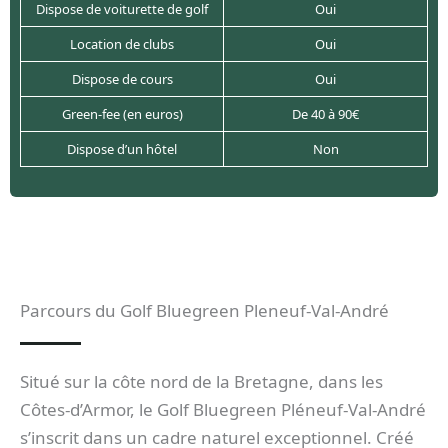
Dispose de voiturette de golf
Oui
Location de clubs
Oui
Dispose de cours
Oui
Green-fee (en euros)
De 40 à 90€
Dispose d’un hôtel
Non
Parcours du Golf Bluegreen Pleneuf-Val-André
Situé sur la côte nord de la Bretagne, dans les
Côtes-d’Armor, le Golf Bluegreen Pléneuf-Val-André
s’inscrit dans un cadre naturel exceptionnel. Créé