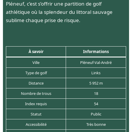
Pléneuf, c’est s’offrir une partition de golf
athlétique où la splendeur du littoral sauvage
sublime chaque prise de risque.
À savoir
Informations
Ville
Pléneuf-Val-André
Type de golf
Links
Distance
5 952 m
Nombre de trous
18
Index requis
54
Statut
Public
Accessibilité
Très bonne