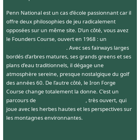
Penn National est un cas d’école passionnant car il
offre deux philosophies de jeu radicalement
opposées sur un même site. D’un côté, vous avez
le Founders Course, ouvert en 1968 : un
Parkland
classique et majestueux
. Avec ses fairways larges
bordés d’arbres matures, ses grands greens et ses
plans d’eau traditionnels, il dégage une
atmosphère sereine, presque nostalgique du golf
des années 60. De l’autre côté, le Iron Forge
Course change totalement la donne. C’est un
parcours de
style links moderne
, très ouvert, qui
joue avec les herbes hautes et les perspectives sur
les montagnes environnantes.