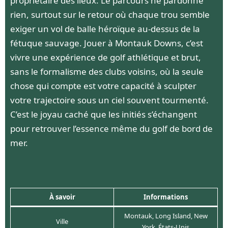
propriétaire des lieux. Le parcours ne pardonne
rien, surtout sur le retour où chaque trou semble
exiger un vol de balle héroïque au-dessus de la
fétuque sauvage. Jouer à Montauk Downs, c’est
vivre une expérience de golf athlétique et brut,
sans le formalisme des clubs voisins, où la seule
chose qui compte est votre capacité à sculpter
votre trajectoire sous un ciel souvent tourmenté.
C’est le joyau caché que les initiés s’échangent
pour retrouver l’essence même du golf de bord de
mer.
À savoir
Informations
Montauk, Long Island, New
Ville
York, États-Unis