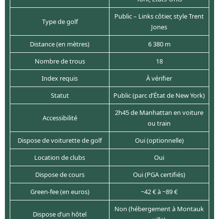
Public – Links côtier, style Trent
Type de golf
Jones
Distance (en mètres)
6 380 m
Nombre de trous
18
Index requis
À vérifier
Statut
Public (parc d’État de New York)
2h45 de Manhattan en voiture
Accessibilité
ou train
Dispose de voiturette de golf
Oui (optionnelle)
Location de clubs
Oui
Dispose de cours
Oui (PGA certifiés)
Green-fee (en euros)
~42 € à ~89 €
Non (hébergement à Montauk
Dispose d’un hôtel