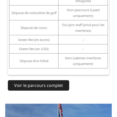
d’Augusta
Non (parcours à pied
Dispose de voiturette de golf
uniquement)
Oui (pro staff privé pour les
Dispose de cours
membres)
Green-fee (en euros)
–
Green-fee (en USD)
–
Non (cabines membres
Dispose d’un hôtel
uniquement)
Voir le parcours complet