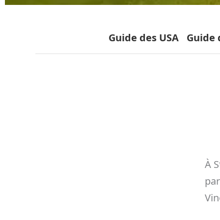
Guide des USA
Guide d
À S
par
Vin