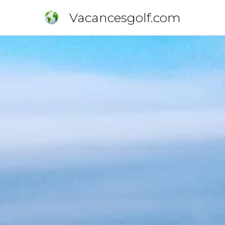
Vacancesgolf.com