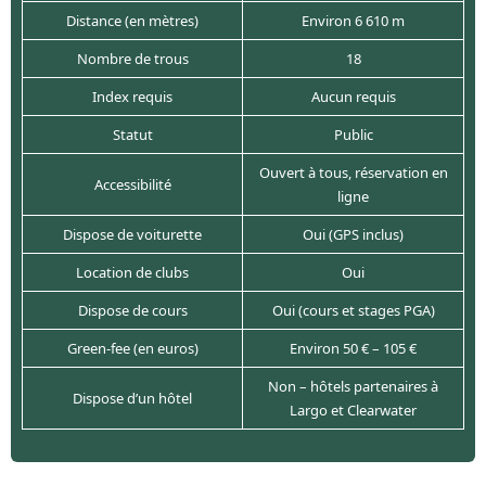
Distance (en mètres)
Environ 6 610 m
Nombre de trous
18
Index requis
Aucun requis
Statut
Public
Ouvert à tous, réservation en
Accessibilité
ligne
Dispose de voiturette
Oui (GPS inclus)
Location de clubs
Oui
Dispose de cours
Oui (cours et stages PGA)
Green-fee (en euros)
Environ 50 € – 105 €
Non – hôtels partenaires à
Dispose d’un hôtel
Largo et Clearwater