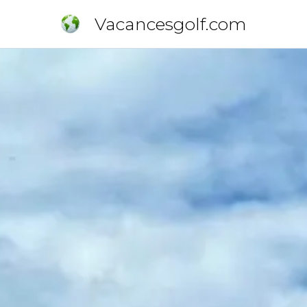
Vacancesgolf.com