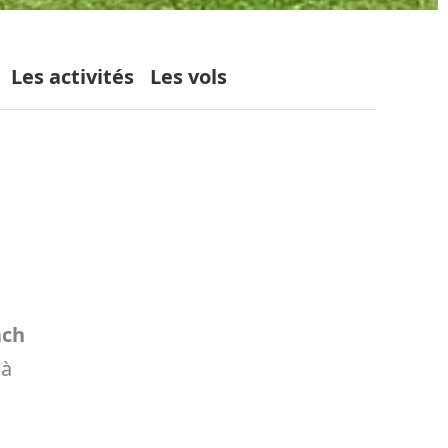
Les activités
Les vols
ach
 à