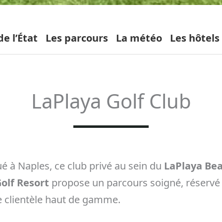
e l’État
Les parcours
La météo
Les hôtels
LaPlaya Golf Club
ué à Naples, ce club privé au sein du
LaPlaya Be
olf Resort
propose un parcours soigné, réservé
 clientèle haut de gamme.