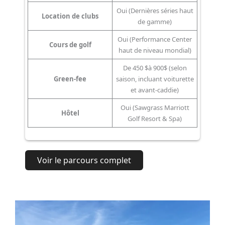
Oui (Dernières séries haut
Location de clubs
de gamme)
Oui (Performance Center
Cours de golf
haut de niveau mondial)
De 450 $à 900$ (selon
Green-fee
saison, incluant voiturette
et avant-caddie)
Oui (Sawgrass Marriott
Hôtel
Golf Resort & Spa)
Voir le parcours complet