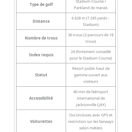
Stadium Course /
Type de golf
Parkland de marais
6 628 m (7 245 yards –
Distance
Stadium)
36 trous (2 parcours de 18
Nombre de trous
trous)
24 (fortement conseillé
Index requis
pour le Stadium Course)
Resort public haut de
Statut
gamme ouvert aux
visiteurs
40 min de l’aéroport
Accessibilité
international de
Jacksonville (JAX)
Oui (incluses avec GPS et
Voiturettes
restriction sur les fairways
selon météo)