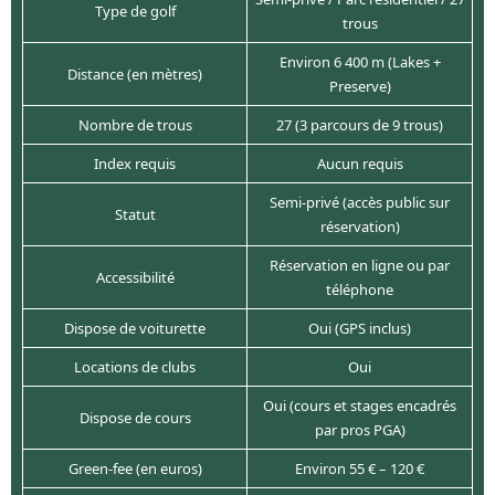
Type de golf
trous
Environ 6 400 m (Lakes +
Distance (en mètres)
Preserve)
Nombre de trous
27 (3 parcours de 9 trous)
Index requis
Aucun requis
Semi-privé (accès public sur
Statut
réservation)
Réservation en ligne ou par
Accessibilité
téléphone
Dispose de voiturette
Oui (GPS inclus)
Locations de clubs
Oui
Oui (cours et stages encadrés
Dispose de cours
par pros PGA)
Green-fee (en euros)
Environ 55 € – 120 €