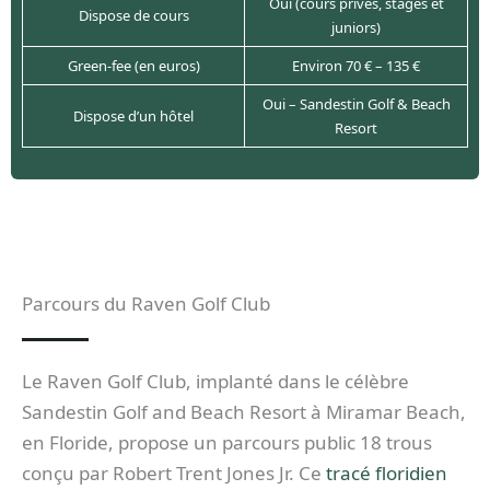
Oui (cours privés, stages et
Dispose de cours
juniors)
Green-fee (en euros)
Environ 70 € – 135 €
Oui – Sandestin Golf & Beach
Dispose d’un hôtel
Resort
Parcours du Raven Golf Club
Le Raven Golf Club, implanté dans le célèbre
Sandestin Golf and Beach Resort à Miramar Beach,
en Floride, propose un parcours public 18 trous
conçu par Robert Trent Jones Jr. Ce
tracé floridien