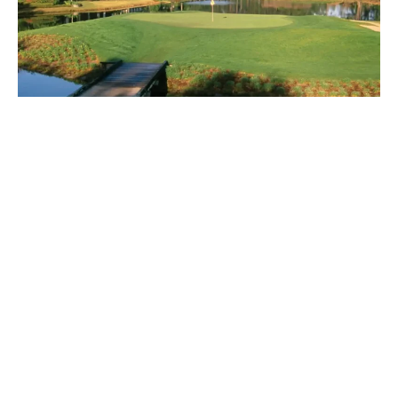
Pourquoi jouer au Raven Golf Club