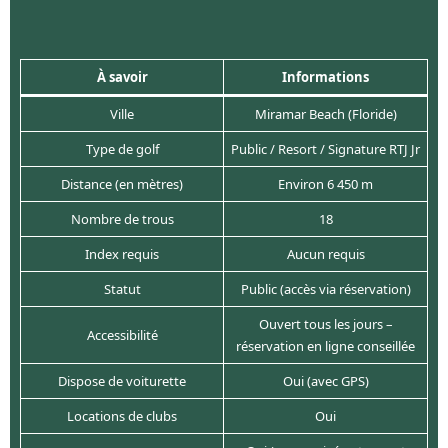
À savoir
Informations
Ville
Miramar Beach (Floride)
Type de golf
Public / Resort / Signature RTJ Jr
Distance (en mètres)
Environ 6 450 m
Nombre de trous
18
Index requis
Aucun requis
Statut
Public (accès via réservation)
Ouvert tous les jours –
Accessibilité
réservation en ligne conseillée
Dispose de voiturette
Oui (avec GPS)
Locations de clubs
Oui