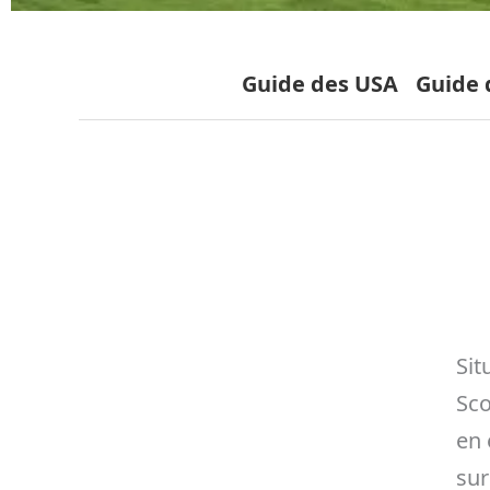
Guide des USA
Guide d
Sit
Sco
en 
sur