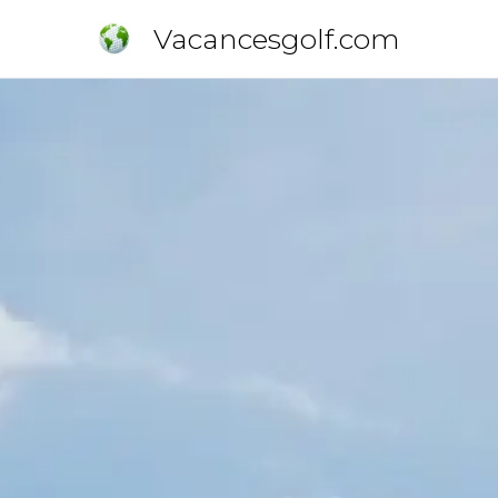
Vacancesgolf.com