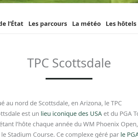
e l’État
Les parcours
La météo
Les hôtels
TPC Scottsdale
ué au nord de Scottsdale, en Arizona, le TPC
ttsdale est un
lieu iconique des USA
et du PGA T
étant l’hôte chaque année du WM Phoenix Open
 le Stadium Course. Ce complexe géré par
le PG