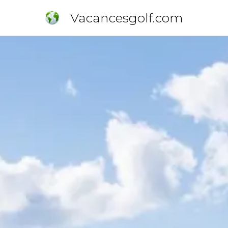
Vacancesgolf.com