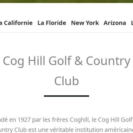
a Californie
La Floride
New York
Arizona
Cog Hill Golf & Country
Club
dé en 1927 par les frères Coghill, le Cog Hill Gol
ntry Club est une véritable institution américain