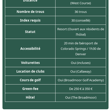
Distance
(West Course)
Nombre de trous
36 trous
Index requis
30 (conseillé)
Resort (Ouvert aux résidents de
Statut
l’hôtel)
20 min de l’aéroport de
Accessibilité
Colorado Springs / 1h30 de
Denver
Voiturettes
Oui (incluses)
Location de clubs
Oui (Callaway)
Cours de golf
Oui (Broadmoor Golf Academy)
Green-fee
De 250 € à 350 €
Hôtel
Oui (The Broadmoor)