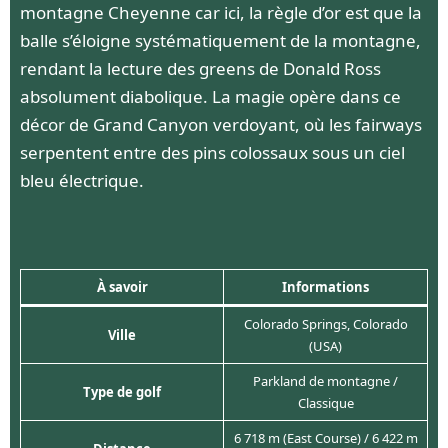
montagne Cheyenne car ici, la règle d’or est que la
balle s’éloigne systématiquement de la montagne,
rendant la lecture des greens de Donald Ross
absolument diabolique. La magie opère dans ce
décor de Grand Canyon verdoyant, où les fairways
serpentent entre des pins colossaux sous un ciel
bleu électrique.
À savoir
Informations
Colorado Springs, Colorado
Ville
(USA)
Parkland de montagne /
Type de golf
Classique
6 718 m (East Course) / 6 422 m