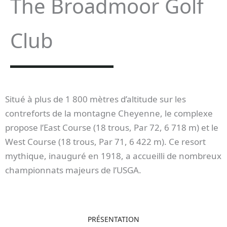
The Broadmoor Golf
Club
Situé à plus de 1 800 mètres d’altitude sur les
contreforts de la montagne Cheyenne, le complexe
propose l’East Course (18 trous, Par 72, 6 718 m) et le
West Course (18 trous, Par 71, 6 422 m). Ce resort
mythique, inauguré en 1918, a accueilli de nombreux
championnats majeurs de l’USGA.
PRÉSENTATION