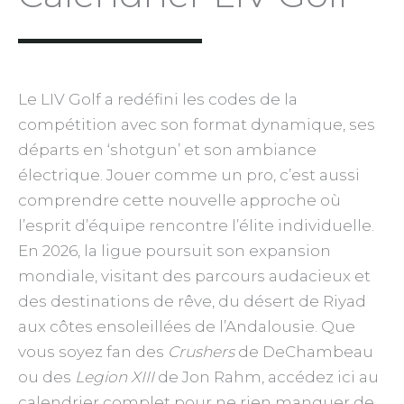
Le LIV Golf a redéfini les codes de la
compétition avec son format dynamique, ses
départs en ‘shotgun’ et son ambiance
électrique. Jouer comme un pro, c’est aussi
comprendre cette nouvelle approche où
l’esprit d’équipe rencontre l’élite individuelle.
En 2026, la ligue poursuit son expansion
mondiale, visitant des parcours audacieux et
des destinations de rêve, du désert de Riyad
aux côtes ensoleillées de l’Andalousie. Que
vous soyez fan des
Crushers
de DeChambeau
ou des
Legion XIII
de Jon Rahm, accédez ici au
calendrier complet pour ne rien manquer de