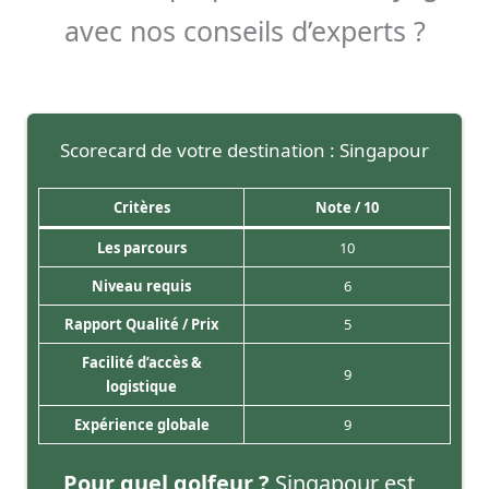
avec nos conseils d’experts ?
Scorecard de votre destination : Singapour
Critères
Note / 10
Les parcours
10
Niveau requis
6
Rapport Qualité / Prix
5
Facilité d’accès &
9
logistique
Expérience globale
9
Pour quel golfeur ?
Singapour est