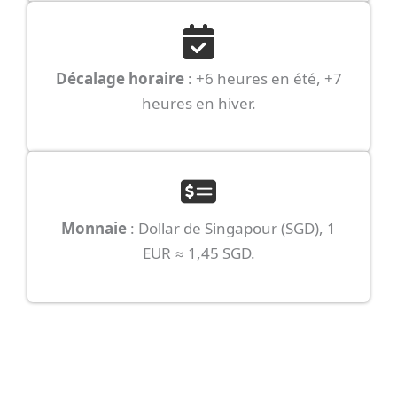
Décalage horaire
: +6 heures en été, +7
heures en hiver.
Monnaie
: Dollar de Singapour (SGD), 1
EUR ≈ 1,45 SGD.