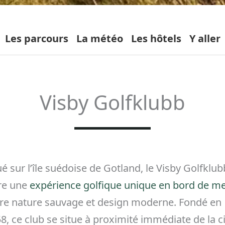
Les parcours
La météo
Les hôtels
Y aller
Visby Golfklubb
ué sur l’île suédoise de Gotland, le Visby Golfklub
re une
expérience golfique unique en bord de me
re nature sauvage et design moderne. Fondé en
8, ce club se situe à proximité immédiate de la c