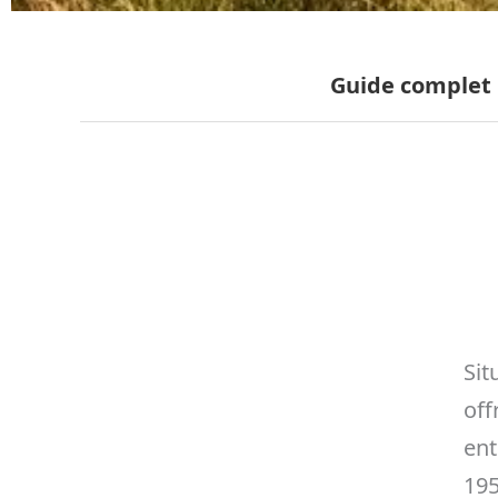
Guide complet
Sit
off
ent
195