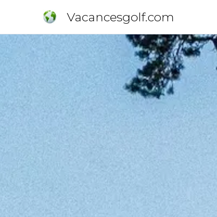
Vacancesgolf.com