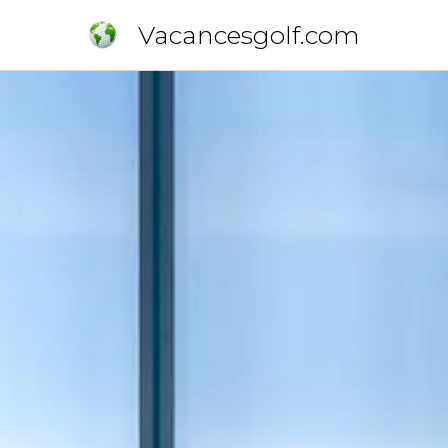
Vacancesgolf.com