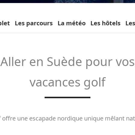
let
Les parcours
La météo
Les hôtels
Les
Aller en Suède pour vos
vacances golf
f offre une escapade nordique unique mêlant natu