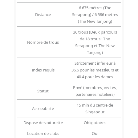
6 675 mètres (The
Distance
Serapong) / 6 586 mètres
(The New Tanjong)
36 trous (Deux parcours
de 18 trous : The
Nombre de trous
Serapong et The New
Tanjong)
Strictement inférieur à
Index requis
36.6 pour les messieurs et
40.4 pour les dames
Privé (membres, invités,
Statut
partenaires hôteliers)
15 min du centre de
Accessibilité
Singapour
Dispose de voiturette
Obligatoires
Location de clubs
Oui