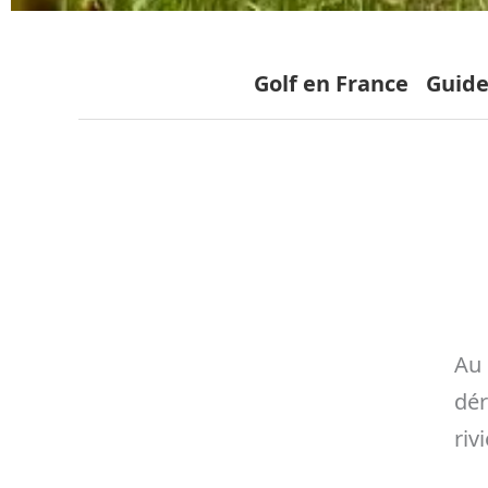
Golf en France
Guide
Au 
dér
riv