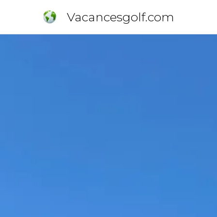
Vacancesgolf.com