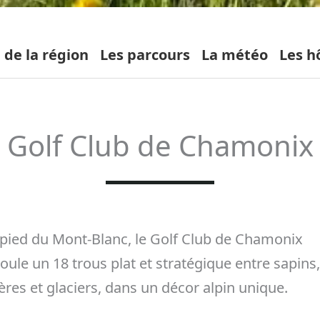
 de la région
Les parcours
La météo
Les h
Golf Club de Chamonix
pied du Mont-Blanc, le Golf Club de Chamonix
oule un 18 trous plat et stratégique entre sapins
ières et glaciers, dans un décor alpin unique.