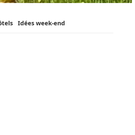
ôtels
Idées week-end
,