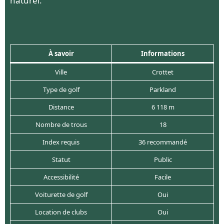
naturel.
À savoir
Informations
Ville
Crottet
Type de golf
Parkland
Distance
6 118 m
Nombre de trous
18
Index requis
36 recommandé
Statut
Public
Accessibilité
Facile
Voiturette de golf
Oui
Location de clubs
Oui