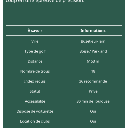
coup en une épreuve de précision.
À savoir
Informations
Ville
Buzet-sur-Tarn
Type de golf
Boisé / Parkland
Distance
6153 m
Nombre de trous
18
Index requis
36 recommandé
Statut
Privé
Accessibilité
30 min de Toulouse
Dispose de voiturette
Oui
Location de clubs
Oui