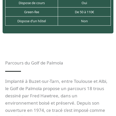
Dispose de cours
Oui
Green-fee
De 50 à 110€
Dispose d’un hôtel
Non
Parcours du Golf de Palmola
Implanté à Buzet-sur-Tarn, entre Toulouse et Albi,
le Golf de Palmola propose un parcours 18 trous
dessiné par Fred Hawtree, dans un
environnement boisé et préservé. Depuis son
ouverture en 1974, ce tracé s’est imposé comme