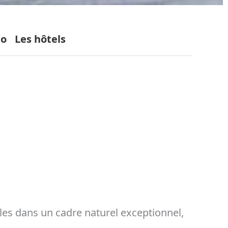
éo
Les hôtels
ales dans un cadre naturel exceptionnel,