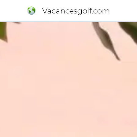
Vacancesgolf.com