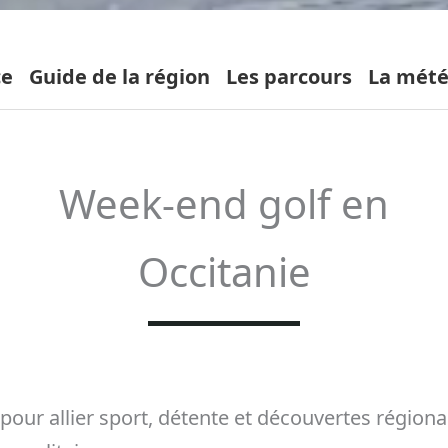
ce
Guide de la région
Les parcours
La mét
Week-end golf en
Occitanie
 pour allier sport, détente et découvertes région