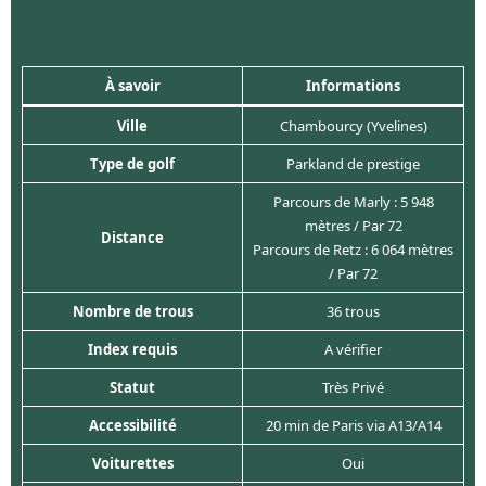
À savoir
Informations
Ville
Chambourcy (Yvelines)
Type de golf
Parkland de prestige
Parcours de Marly : 5 948
mètres / Par 72
Distance
Parcours de Retz : 6 064 mètres
/ Par 72
Nombre de trous
36 trous
Index requis
A vérifier
Statut
Très Privé
Accessibilité
20 min de Paris via A13/A14
Voiturettes
Oui