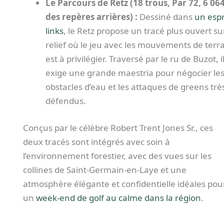
Le Parcours de Retz (18 trous, Par 72, 6 06
des repères arrières) :
Dessiné dans
un espr
links
, le Retz propose un tracé plus ouvert su
relief où le jeu avec les mouvements de terr
est à privilégier. Traversé par le ru de Buzot, i
exige une grande maestria pour négocier le
obstacles d’eau et les attaques de greens trè
défendus.
Conçus par le célèbre Robert Trent Jones Sr., ces
deux tracés sont intégrés avec soin à
l’environnement forestier, avec des vues sur les
collines de Saint-Germain-en-Laye et une
atmosphère élégante et confidentielle idéales pou
un
week-end de golf au calme dans la région
.