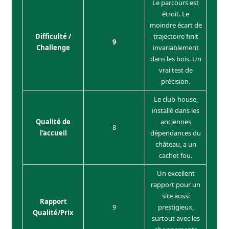
Le parcours est
étroit. Le
moindre écart de
Difficulté /
trajectoire finit
9
Challenge
invariablement
dans les bois. Un
vrai test de
précision.
Le club-house,
installé dans les
Qualité de
anciennes
8
l’accueil
dépendances du
château, a un
cachet fou.
Un excellent
rapport pour un
site aussi
Rapport
9
prestigieux,
Qualité/Prix
surtout avec les