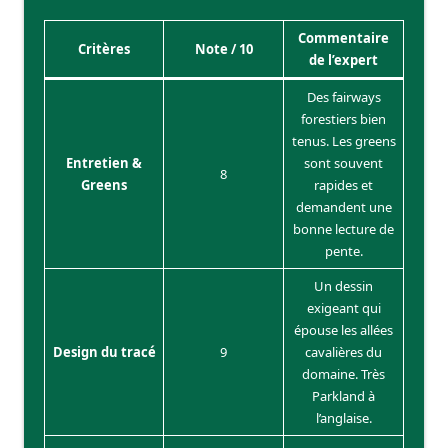
Commentaire
Critères
Note / 10
de l’expert
Des fairways
forestiers bien
tenus. Les greens
Entretien &
sont souvent
8
Greens
rapides et
demandent une
bonne lecture de
pente.
Un dessin
exigeant qui
épouse les allées
Design du tracé
9
cavalières du
domaine. Très
Parkland à
l’anglaise.