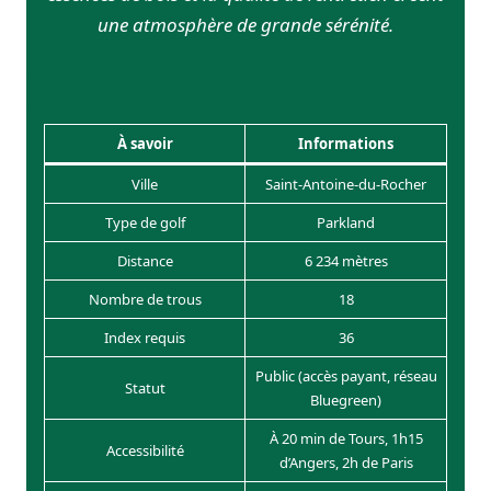
une atmosphère de grande sérénité.
À savoir
Informations
Ville
Saint-Antoine-du-Rocher
Type de golf
Parkland
Distance
6 234 mètres
Nombre de trous
18
Index requis
36
Public (accès payant, réseau
Statut
Bluegreen)
À 20 min de Tours, 1h15
Accessibilité
d’Angers, 2h de Paris