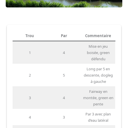
Trou
Par
Commentaire
Mise en jeu
1
4
boisée, green
défendu
Long par 5 en
2
5
descente, dogleg
à gauche
Fairway en
3
4
montée, green en
pente
Par 3 avec plan
4
3
d’eau latéral