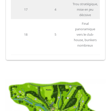
Trou stratégique,
17
4
mise en jeu
décisive
Final
panoramique
18
5
vers le club-
house, bunkers
nombreux