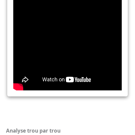
Analyse trou par trou