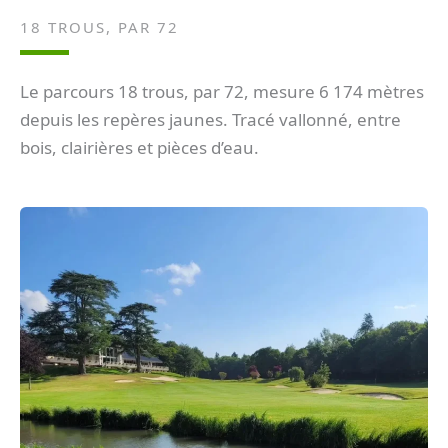
18 TROUS, PAR 72
Le parcours 18 trous, par 72, mesure 6 174 mètres
depuis les repères jaunes. Tracé vallonné, entre
bois, clairières et pièces d’eau.