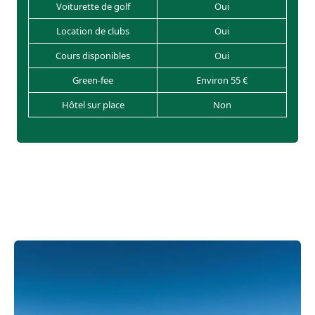
Voiturette de golf
Oui
Location de clubs
Oui
Cours disponibles
Oui
Green-fee
Environ 55 €
Hôtel sur place
Non