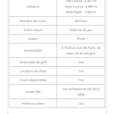
Old Course : 6 407 m
Distance
New Course : 6 685 m
Wild Piglet : 1 400 m
Nombre de trous
46 trous
Index requis
Maitrise du jeu
Statut
Privé
À 1h30 au sud de Paris, au
Accessibilité
cœur de la Sologne
Voiturette de golf
Oui
Location de clubs
Oui
Cours disponibles
Oui
Sur invitation et de 350 à
Green-fee
500€
Hôtel sur place
Oui