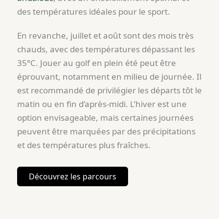
des températures idéales pour le sport.
En revanche, juillet et août sont des mois très
chauds, avec des températures dépassant les
35°C. Jouer au golf en plein été peut être
éprouvant, notamment en milieu de journée. Il
est recommandé de privilégier les départs tôt le
matin ou en fin d’après-midi. L’hiver est une
option envisageable, mais certaines journées
peuvent être marquées par des précipitations
et des températures plus fraîches.
Découvrez les parcours