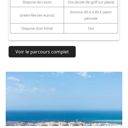
Dispose de cours
Oui (école de golf sur place)
Environ 65 € à 85 € selon
Green-fee (en euros)
période
Dispose d’un hôtel
Oui
Voir le parcours complet