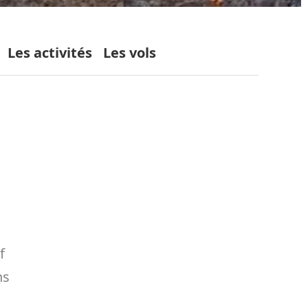
Les activités
Les vols
f
ns