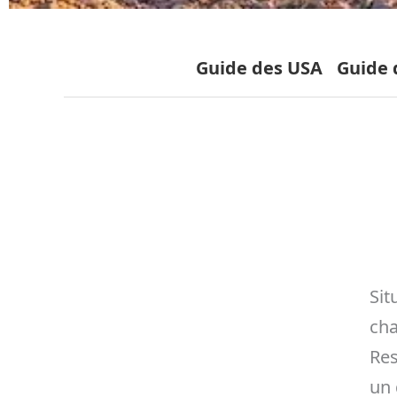
Guide des USA
Guide d
Sit
cha
Res
un 