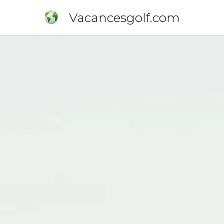
Vacancesgolf.com