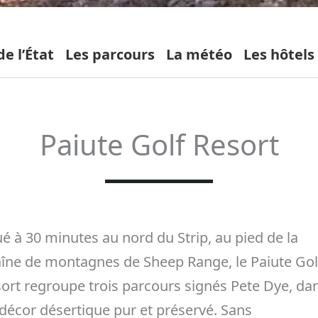
e l’État
Les parcours
La météo
Les hôtels
Paiute Golf Resort
ué à 30 minutes au nord du Strip, au pied de la
îne de montagnes de Sheep Range, le Paiute Gol
ort regroupe trois parcours signés Pete Dye, da
décor désertique pur et préservé. Sans