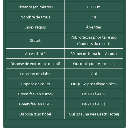
Distance (en mètres)
6 737 m
Nombre de trous
18
Index requis
À vérifier
Public (accès prioritaire aux
Statut
résidents du resort)
Accessibilité
30 min de Kona Int’l Airport
Dispose de voiturette de golf
Oui (obligatoire, incluse)
Location de clubs
Oui
Dispose de cours
Oui (PGA pros disponibles)
Green-fee (en euros)
De 190 à 415€
Green-fee (en USD)
De 210 à 450$
Dispose d’un hôtel
Oui (Mauna Kea Beach Hotel)