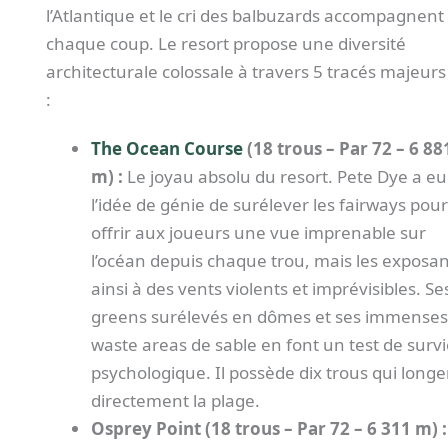
l’Atlantique et le cri des balbuzards accompagnent
chaque coup. Le resort propose une diversité
architecturale colossale à travers 5 tracés majeurs
:
The Ocean Course
(18 trous – Par 72 – 6 88
m) :
Le joyau absolu du resort. Pete Dye a eu
l’idée de génie de surélever les fairways pour
offrir aux joueurs une vue imprenable sur
l’océan depuis chaque trou, mais les exposan
ainsi à des vents violents et imprévisibles. Se
greens surélevés en dômes et ses immenses
waste areas de sable en font un test de surv
psychologique. Il possède dix trous qui longe
directement la plage.
Osprey Point (18 trous – Par 72 – 6 311 m) :