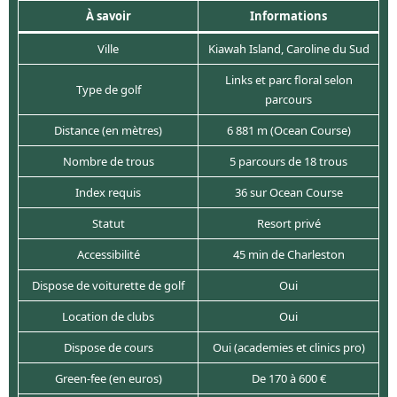
À savoir
Informations
Ville
Kiawah Island, Caroline du Sud
Links et parc floral selon
Type de golf
parcours
Distance (en mètres)
6 881 m (Ocean Course)
Nombre de trous
5 parcours de 18 trous
Index requis
36 sur Ocean Course
Statut
Resort privé
Accessibilité
45 min de Charleston
Dispose de voiturette de golf
Oui
Location de clubs
Oui
Dispose de cours
Oui (academies et clinics pro)
Green-fee (en euros)
De 170 à 600 €