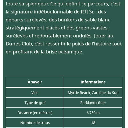
toute sa splendeur. Ce qui définit ce parcours, c’est
la signature indéboulonnable de RTJ Sr. : des
départs surélevés, des bunkers de sable blanc
stratégiquement placés et des greens vastes,
surélevés et redoutablement ondulés. Jouer au
Dunes Club, c’est ressentir le poids de l’histoire tout
en profitant de la brise océanique.
À savoir
Informations
Ville
Myrtle Beach, Caroline du Sud
Type de golf
Parkland côtier
Distance (en mètres)
6 750 m
Nombre de trous
18