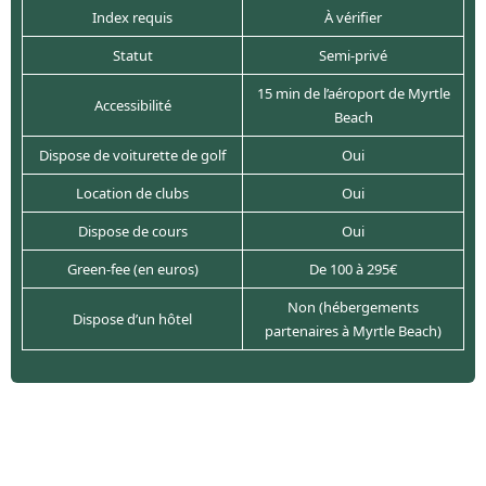
Index requis
À vérifier
Statut
Semi-privé
15 min de l’aéroport de Myrtle
Accessibilité
Beach
Dispose de voiturette de golf
Oui
Location de clubs
Oui
Dispose de cours
Oui
Green-fee (en euros)
De 100 à 295€
Non (hébergements
Dispose d’un hôtel
partenaires à Myrtle Beach)