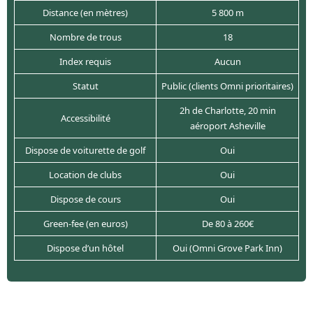
Distance (en mètres)
5 800 m
Nombre de trous
18
Index requis
Aucun
Statut
Public (clients Omni prioritaires)
2h de Charlotte, 20 min
Accessibilité
aéroport Asheville
Dispose de voiturette de golf
Oui
Location de clubs
Oui
Dispose de cours
Oui
Green-fee (en euros)
De 80 à 260€
Dispose d’un hôtel
Oui (Omni Grove Park Inn)