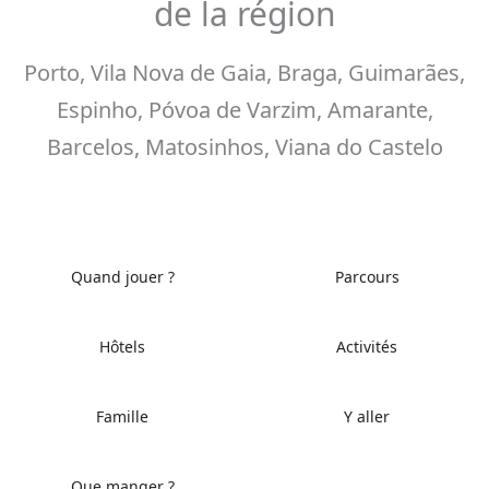
de la région
Porto, Vila Nova de Gaia, Braga, Guimarães,
Espinho, Póvoa de Varzim, Amarante,
Barcelos, Matosinhos, Viana do Castelo
Quand jouer ?
Parcours
Hôtels
Activités
Famille
Y aller
Que manger ?