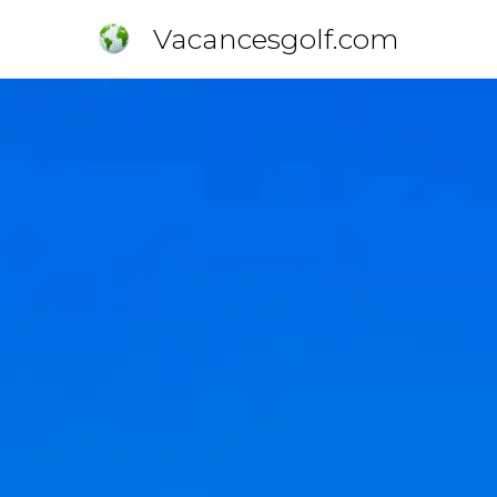
Vacancesgolf.com