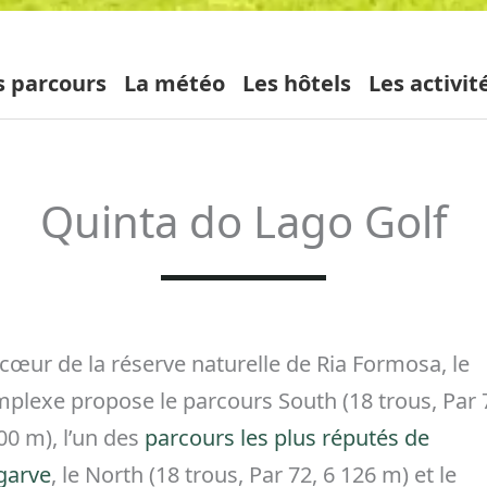
s parcours
La météo
Les hôtels
Les activit
Quinta do Lago Golf
cœur de la réserve naturelle de Ria Formosa, le
plexe propose le parcours South (18 trous, Par 
00 m), l’un des
parcours les plus réputés de
lgarve
, le North (18 trous, Par 72, 6 126 m) et le