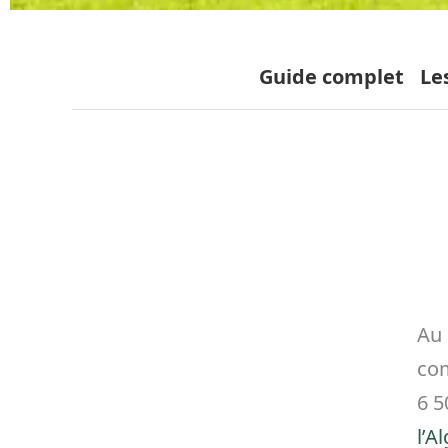
Guide complet
Le
Au 
com
6 5
l’A