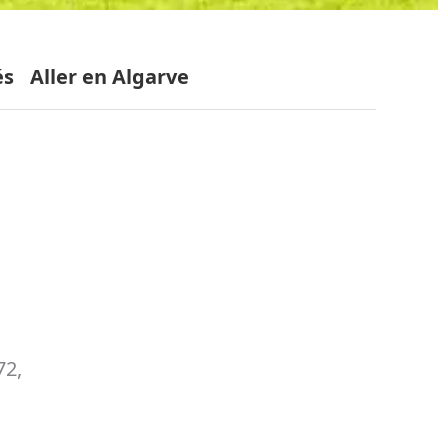
és
Aller en Algarve
72,