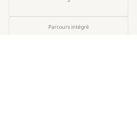
Parcours intégré
Non
Note des clients
9