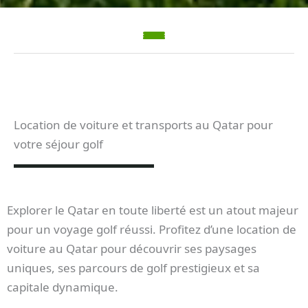
Location de voiture et transports au Qatar pour
votre séjour golf
Explorer le Qatar en toute liberté est un atout majeur
pour un voyage golf réussi. Profitez d’une location de
voiture au Qatar pour découvrir ses paysages
uniques, ses parcours de golf prestigieux et sa
capitale dynamique.