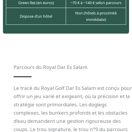
Green-fee (en euros)
~70 € à ~140 € selon parcours
Non (hôtels à proximité
Dispose d’un hôtel
immédiate)
Parcours du Royal Dar Es Salam
Le tracé du Royal Golf Dar Es Salam est conçu pour
offrir un jeu varié et exigeant, où la précision et la
stratégie sont primordiales. Les doglegs
complexes, les bunkers profonds et les obstacles
d’eau demandent une gestion rigoureuse des
coups. Le trou signature, le trou n°9 du parcours