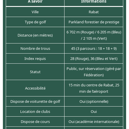
À savoir
Informations
Ville
Rabat
Type de golf
Parkland forestier de prestige
6 702 m (Rouge) / 6 205 m (Bleu)
Distance (en mètres)
/ 2 105 m (Vert)
Nombre de trous
45 (3 parcours : 18 + 18 + 9)
Index requis
28 (Rouge), 36 (Bleu et Vert)
Public, sur réservation (géré par
Statut
Fédération)
15 min du centre de Rabat, 25
Accessibilité
min de l’aéroport
Dispose de voiturette de golf
Oui (optionnelle)
Location de clubs
Oui
Dispose de cours
Oui (académie internationale)