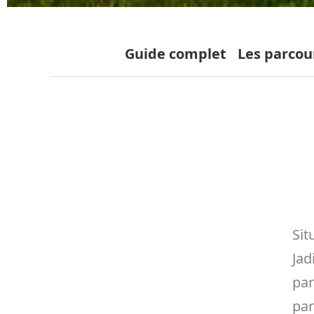
Guide complet
Les parcou
Sit
Jad
par
par