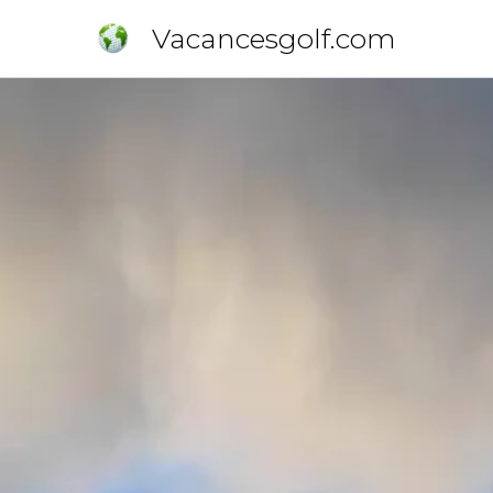
Vacancesgolf.com