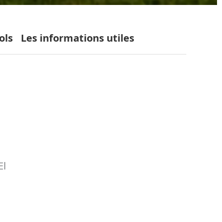
ols
Les informations utiles
El