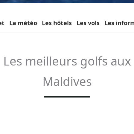
et
La météo
Les hôtels
Les vols
Les infor
Les meilleurs golfs aux
Maldives