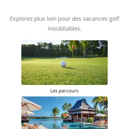
Explorez plus loin pour des vacances golf
inoubliables.
Les parcours