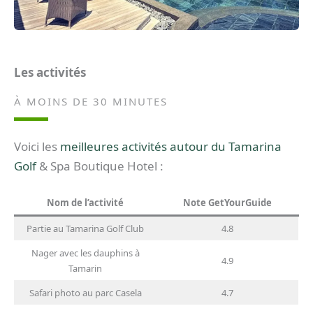
Les activités
À MOINS DE 30 MINUTES
Voici les
meilleures activités autour du Tamarina
Golf
& Spa Boutique Hotel :
Nom de l’activité
Note GetYourGuide
Partie au Tamarina Golf Club
4.8
Nager avec les dauphins à
4.9
Tamarin
Safari photo au parc Casela
4.7