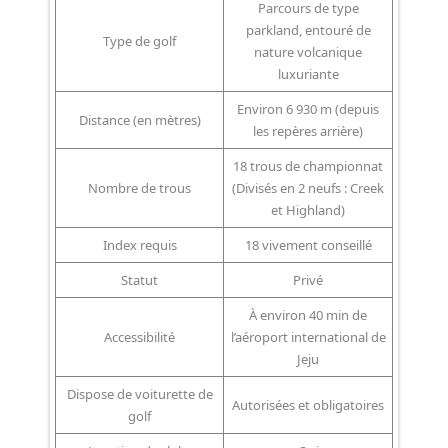
Parcours de type
parkland, entouré de
Type de golf
nature volcanique
luxuriante
Environ 6 930 m (depuis
Distance (en mètres)
les repères arrière)
18 trous de championnat
Nombre de trous
(Divisés en 2 neufs : Creek
et Highland)
Index requis
18 vivement conseillé
Statut
Privé
À environ 40 min de
Accessibilité
l’aéroport international de
Jeju
Dispose de voiturette de
Autorisées et obligatoires
golf