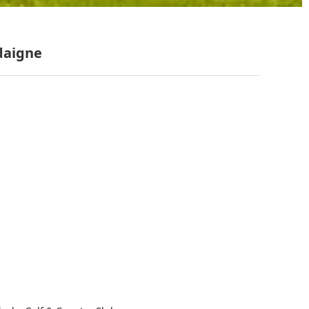
daigne