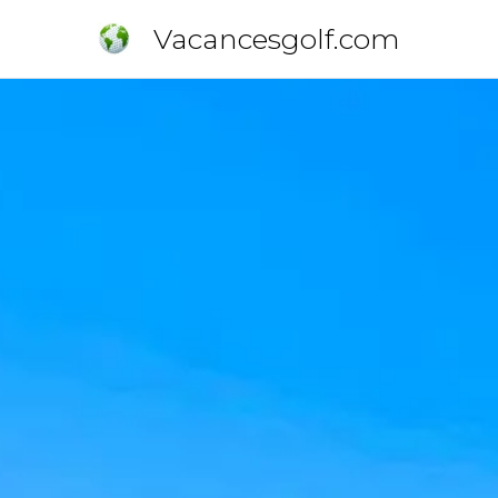
Vacancesgolf.com