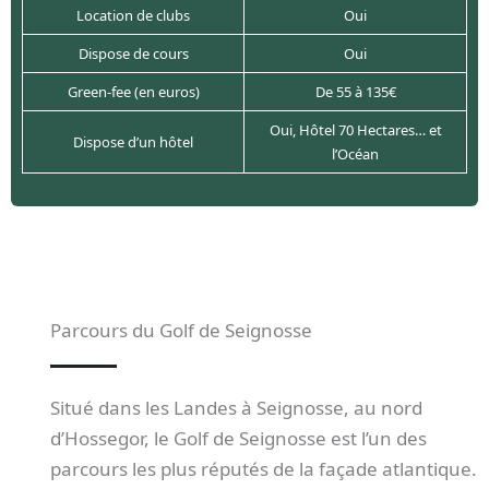
Location de clubs
Oui
Dispose de cours
Oui
Green-fee (en euros)
De 55 à 135€
Oui, Hôtel 70 Hectares… et
Dispose d’un hôtel
l’Océan
Parcours du Golf de Seignosse
Situé dans les Landes à Seignosse, au nord
d’Hossegor, le Golf de Seignosse est l’un des
parcours les plus réputés de la façade atlantique.