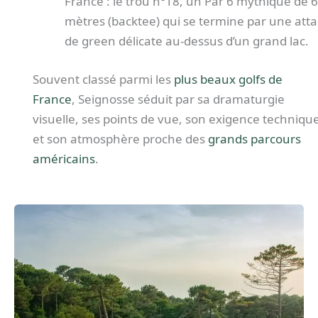
France : le trou n°18, un Par 6 mythique de 
mètres (backtee) qui se termine par une att
de green délicate au-dessus d’un grand lac.
Souvent classé parmi les
plus beaux golfs de
France
, Seignosse séduit par sa dramaturgie
visuelle, ses points de vue, son exigence techniqu
et son atmosphère proche des
grands parcours
américains
.