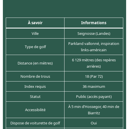
À savoir
Informations
Ville
Seignosse (Landes)
Parkland vallonné, inspiration
Type de golf
links-américain
6 129 mètres (des repères
Distance (en mètres)
arrières)
Nombre de trous
18 (Par 72)
Index requis
36 maximum
Statut
Public (accès payant)
À 5 min d’Hossegor, 40 min de
Accessibilité
Biarritz
Dispose de voiturette de golf
Oui